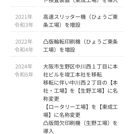
ド検査装置（東成工場）を導入
2021年
高速スリッター機（ひょうご東
令和3年
条工場）を増設
2022年
凸版輪転印刷機（ひょうご東条
令和4年
工場）を増設
2024年
大阪市生野区中川西１丁目に本
令和6年
社ビルを竣工本社を移転
移転に伴い中川西２丁目の【本
社・工場】を【生野工場】に名
称変更
【ロータリー工場】を【東成工
場】に名称変更
凸版間欠印刷機（生野工場）を
導入