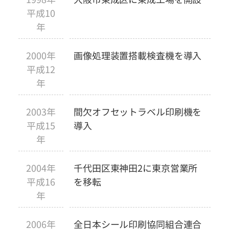
平成10
年
2000年
画像処理装置搭載検査機を導入
平成12
年
2003年
間欠オフセットラベル印刷機を
平成15
導入
年
2004年
千代田区東神田2に東京営業所
平成16
を移転
年
2006年
全日本シール印刷協同組合連合