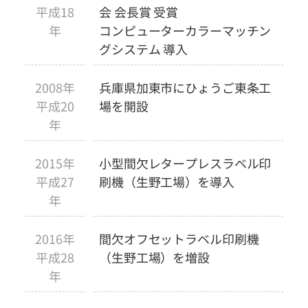
平成18
会 会長賞 受賞
年
コンピューターカラーマッチン
グシステム 導入
2008年
兵庫県加東市にひょうご東条工
平成20
場を開設
年
2015年
小型間欠レタープレスラベル印
平成27
刷機（生野工場）を導入
年
2016年
間欠オフセットラベル印刷機
平成28
（生野工場）を増設
年