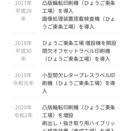
2017年
凸版輪転印刷機（ひょうご東条
平成29
工場）を導入
年
画像処理装置搭載検査機（ひょ
うご東条工場）を導入
2018年
ひょうご東条工場 増設棟を開設
平成30
間欠オフセットラベル印刷機
年
（ひょうご東条工場）を導入
2019年
小型間欠レタープレスラベル印
令和元年
刷機（ひょうご東条工場）を導
入
2020年
凸版輪転印刷機（ひょうご東条
令和2年
工場）を増設
刷出し・抜き取り用ハイブリッ