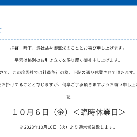
せ
拝啓 時下、貴社益々御盛栄のこととお喜び申し上げます。
平素は格別のお引き立てを賜り厚く御礼申し上げます。
さて、この度弊社では社員旅行の為、下記の通り休業させて頂きます
をお掛けすることと存じますが、何卒ご了承頂きますようお願い申し上
記
１０月６日（金）＜臨時休業日＞
※2023年10月10日（火）より通常営業致します。