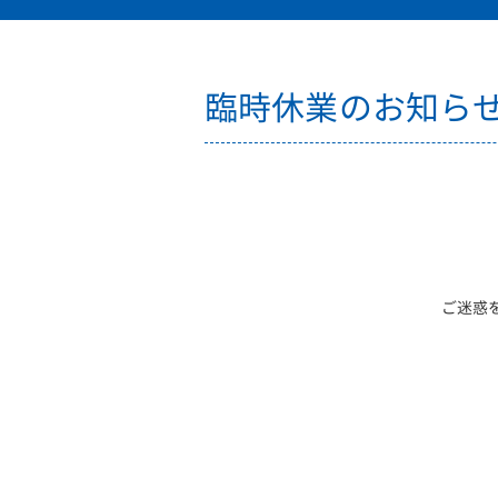
臨時休業のお知ら
ご迷惑