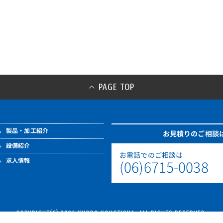
PAGE TOP
製品・加工紹介
お見積りのご相談
設備紹介
お電話でのご相談は
求人情報
(06)6715-0038
COPYRIGHT(C) 2026 KYODO KOUGEISHA. ALL RIGHTS RESERVED.