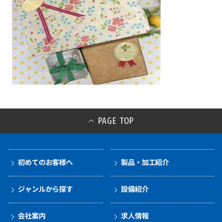
PAGE TOP
初めてのお客様へ
製品・加工紹介
ジャンルから探す
設備紹介
会社案内
求人情報