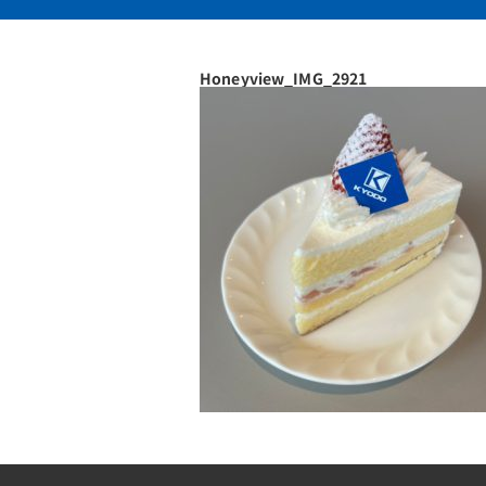
Honeyview_IMG_2921