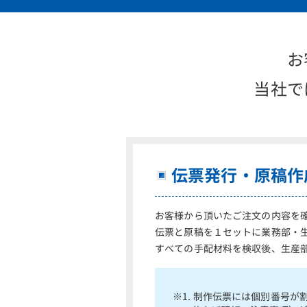
お
当社で
伝票発行・原稿作
お客様から頂いたご注文の内容を
伝票と原稿を１セットに業務部・
すべての手配材料を検収後、生産
※1. 制作伝票には個別番号