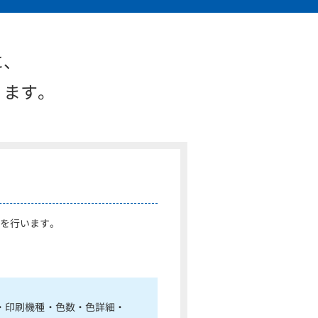
に、
ります。
を行います。
・印刷機種・色数・色詳細・