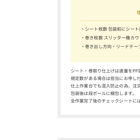
・シート枚数 包装前にシー
・巻き枚数 スリッター機カ
・巻き出し方向・リードテー
シート・巻取り仕上げは適量をPP
規定数がある場合は担当にお申し
仕上作業台でも混入防止の為、注
包装後は段ボールに梱包します。
全作業完了後のチェックシートに