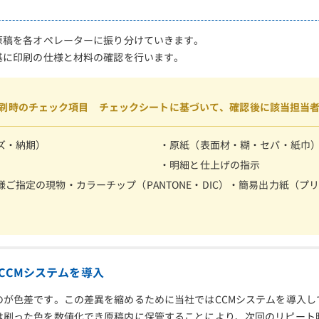
原稿を各オペレーターに振り分けていきます。
基に印刷の仕様と材料の確認を行います。
刷時のチェック項目 チェックシートに基づいて、確認後に該当担当
ズ・納期）
・原紙（表面材・糊・セパ・紙巾
・明細と仕上げの指示
ご指定の現物・カラーチップ（PANTONE・DIC）・簡易出力紙（プ
CCMシステムを導入
のが色差です。この差異を縮めるために当社ではCCMシステムを導入し
は刷った色を数値化でき原稿内に保管することにより、次回のリピート