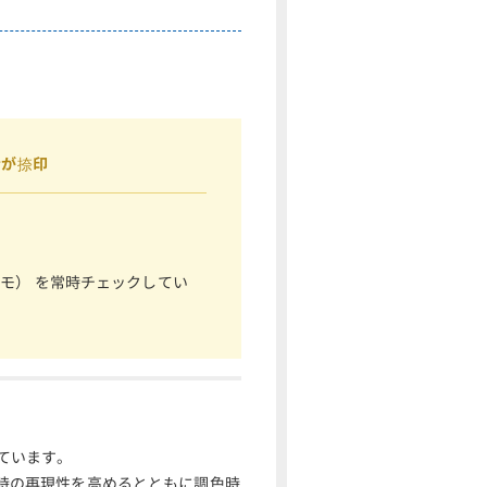
者が捺印
）
リモ） を常時チェックしてい
ています。
時の再現性を高めるとともに調色時