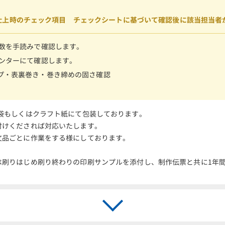
仕上時のチェック項目 チェックシートに基づいて確認後に該当担当者
ト数を手読みで確認します。
ウンターにて確認します。
プ・表裏巻き・巻き締めの固さ確認
袋もしくはクラフト紙にて包装しております。
付けくだされば対応いたします。
文品ごとに作業をする様にしております。
は刷りはじめ刷り終わりの印刷サンプルを添付し、制作伝票と共に1年