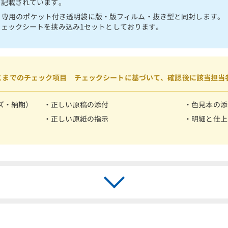
が記載されています。
し、専用のポケット付き透明袋に版・版フィルム・抜き型と同封します。
ェックシートを挟み込み1セットとしております。
こまでのチェック項目 チェックシートに基づいて、確認後に該当担当
ズ・納期）
・正しい原稿の添付
・色見本の添
・正しい原紙の指示
・明細と仕上