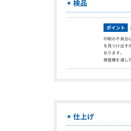
検品
ポイント
印刷の不具合
を見つけ出す
おります。
検査機を通し
仕上げ