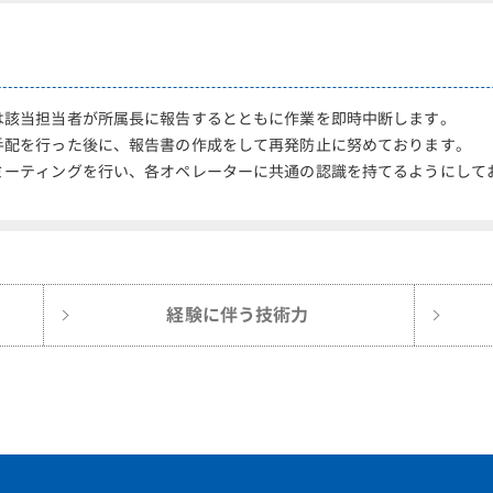
は該当担当者が所属長に報告するとともに作業を即時中断します。
手配を行った後に、報告書の作成をして再発防止に努めております。
ミーティングを行い、各オペレーターに共通の認識を持てるようにして
経験に伴う技術力