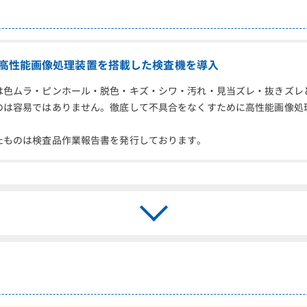
高性能画像処理装置を搭載した検査機を導入
は色ムラ・ピンホール・脱色・キズ・シワ・汚れ・見当ズレ・抜きズレ
のは容易ではありません。徹底して不具合をなくすために高性能画像処
たものは検査品作業報告書を発行しております。